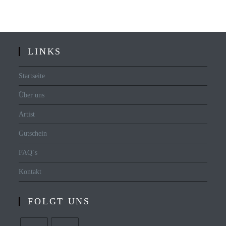
LINKS
Startseite
Über uns
Artist
Gutschein
FAQ´s
Kontakt
FOLGT UNS