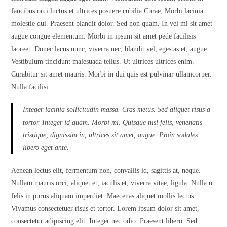
faucibus orci luctus et ultrices posuere cubilia Curae; Morbi lacinia
molestie dui. Praesent blandit dolor. Sed non quam. In vel mi sit amet
augue congue elementum. Morbi in ipsum sit amet pede facilisis
laoreet. Donec lacus nunc, viverra nec, blandit vel, egestas et, augue.
Vestibulum tincidunt malesuada tellus. Ut ultrices ultrices enim.
Curabitur sit amet mauris. Morbi in dui quis est pulvinar ullamcorper.
Nulla facilisi.
Integer lacinia sollicitudin massa. Cras metus. Sed aliquet risus a
tortor. Integer id quam. Morbi mi. Quisque nisl felis, venenatis
tristique, dignissim in, ultrices sit amet, augue. Proin sodales
libero eget ante.
Aenean lectus elit, fermentum non, convallis id, sagittis at, neque.
Nullam mauris orci, aliquet et, iaculis et, viverra vitae, ligula. Nulla ut
felis in purus aliquam imperdiet. Maecenas aliquet mollis lectus.
Vivamus consectetuer risus et tortor. Lorem ipsum dolor sit amet,
consectetur adipiscing elit. Integer nec odio. Praesent libero. Sed