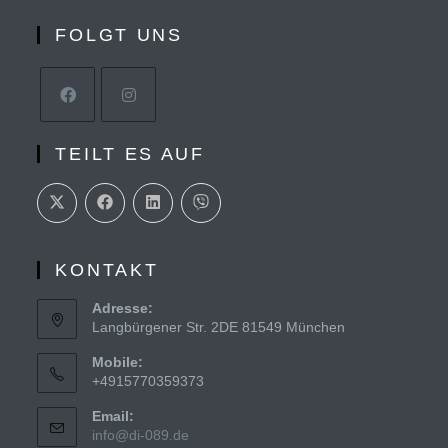
FOLGT UNS
TEILT ES AUF
KONTAKT
Adresse:
Langbürgener Str. 2DE 81549 München
Mobile:
+4915770359373
Email:
info@di-089.de