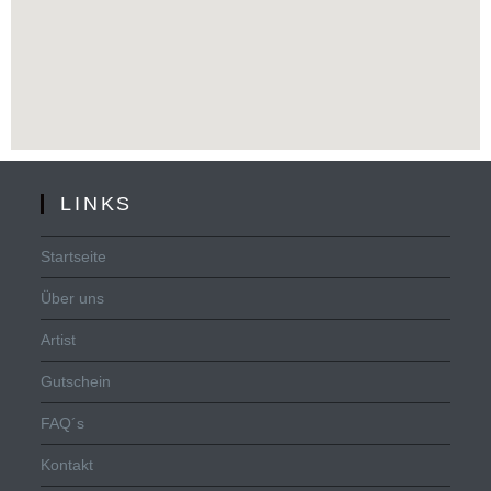
LINKS
Startseite
Über uns
Artist
Gutschein
FAQ´s
Kontakt