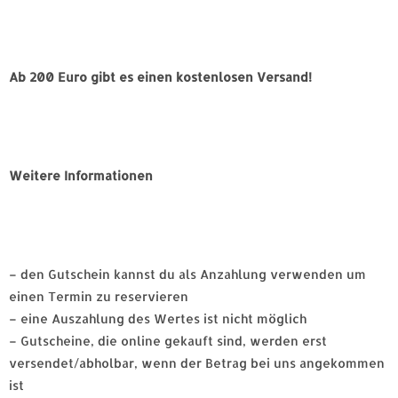
Ab 200 Euro gibt es einen kostenlosen Versand!
Weitere Informationen
– den Gutschein kannst du als Anzahlung verwenden um
einen Termin zu reservieren
– eine Auszahlung des Wertes ist nicht möglich
– Gutscheine, die online gekauft sind, werden erst
versendet/abholbar, wenn der Betrag bei uns angekommen
ist